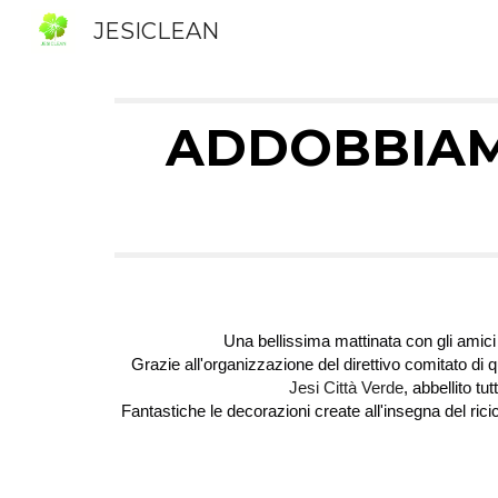
JESICLEAN
Sk
ADDOBBIA
Una bellissima mattinata con gli amici 
Grazie all'organizzazione del direttivo comitato di 
Jesi Città Verde
, abbellito tu
Fantastiche le decorazioni create all'insegna del ric