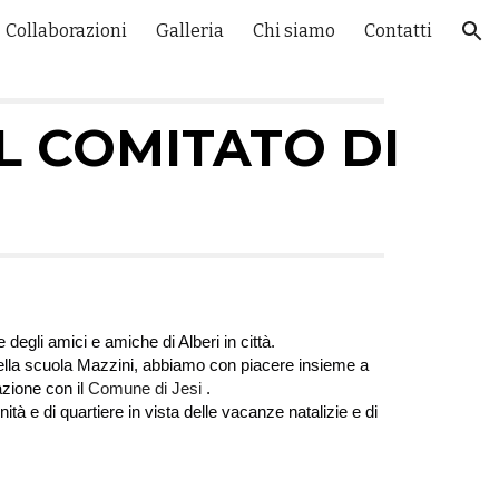
Collaborazioni
Galleria
Chi siamo
Contatti
ion
IL COMITATO
DI
degli amici e amiche di Alberi in città.
e della scuola Mazzini, abbiamo con piacere insieme a
azione con il
Comune di Jesi
.
à e di quartiere in vista delle vacanze natalizie e di