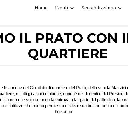
Home
Eventi
Sensibilizziamo
ip to main content
Skip to navigat
MO
IL PRATO CON 
QUARTIERE
e le amiche del Comitato di quartiere del Prato, della scuola Mazzini e 
quartiere, di tutti gli alunni e alunne, nonché dei docenti e del Presid
tto il parco che solo un anno fa entrava a far parte del patto di collabor
iclo e riutilizzo che hanno permesso di vivere un bel momento di comunit
fine anno.