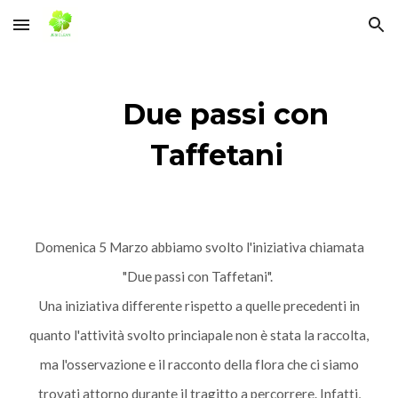
Skip to main content
Skip to navigation
Due passi con
Taffetani
Domenica 5 Marzo abbiamo svolto l'iniziativa chiamata
"Due passi con Taffetani".
Una iniziativa differente rispetto a quelle precedenti in
quanto l'attività svolto princiapale non è stata la raccolta,
ma l'osservazione e il racconto della flora che ci siamo
trovati attorno durante il tragitto a percorrere. Infatti,