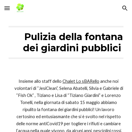
Skip to main content
Skip to navigation
Pulizia della fontana 
dei giardini pubblici
Insieme allo staff dello 
Chalet Lo sBARello
 anche noi 
volontari di “JesiClean”, Selena Abatelli, Silvia e Gabriele di 
“Fish Ok” , Tiziano e Lisa di “Tiziano Giardini” e Lorenzo 
Tonelli, nella giornata di sabato 15 maggio abbiamo 
ripulito la fontana dei giardini pubblici! Un lavoro 
certosino ed entusiasmante che si è svolto nel rispetto 
delle norme antiCovid19 per togliere i rifiuti e cambiare 
l’acqua nella quale vivono, da alcuni anni, pesciolini rossi.