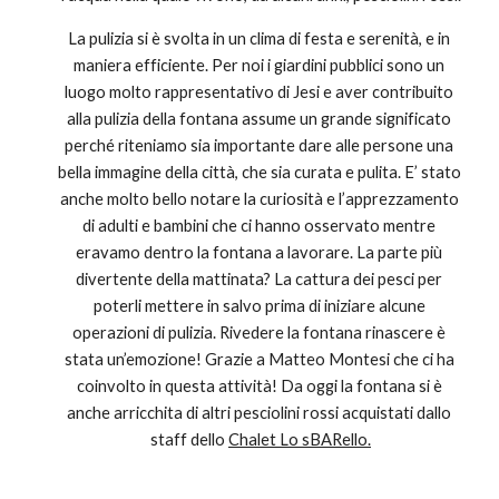
La pulizia si è svolta in un clima di festa e serenità, e in 
maniera efficiente. Per noi i giardini pubblici sono un 
luogo molto rappresentativo di Jesi e aver contribuito 
alla pulizia della fontana assume un grande significato 
perché riteniamo sia importante dare alle persone una 
bella immagine della città, che sia curata e pulita. E’ stato 
anche molto bello notare la curiosità e l’apprezzamento 
di adulti e bambini che ci hanno osservato mentre 
eravamo dentro la fontana a lavorare. La parte più 
divertente della mattinata? La cattura dei pesci per 
poterli mettere in salvo prima di iniziare alcune 
operazioni di pulizia. Rivedere la fontana rinascere è 
stata un’emozione! Grazie a Matteo Montesi che ci ha 
coinvolto in questa attività! Da oggi la fontana si è 
anche arricchita di altri pesciolini rossi acquistati dallo 
staff dello 
Chalet Lo sBARello.